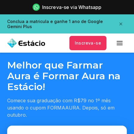
Inscreva-se via Whatsapp
Conclua a matricula e ganhe 1 ano de Google
Gemini Plus
Inscreva-se
Melhor que Farmar
Aura é Formar Aura na
Estácio!
Comece sua graduação com R$79 no 1º mês
usando o cupom FORMAAURA. Depois, só em
outubro.