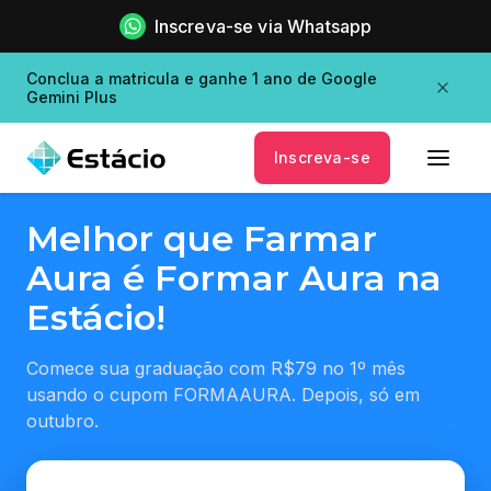
Inscreva-se via Whatsapp
Conclua a matricula e ganhe 1 ano de Google
Gemini Plus
Inscreva-se
Melhor que Farmar
Aura é Formar Aura na
Estácio!
Comece sua graduação com R$79 no 1º mês
usando o cupom FORMAAURA. Depois, só em
outubro.