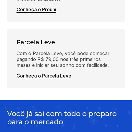
Conheça o Prouni
Parcela Leve
Com o Parcela Leve, você pode começar 
pagando R$ 79,00 nos três primeiros 
meses e iniciar seu sonho com facilidade.
Conheça o Parcela Leve
Você já sai com todo o preparo
para o mercado