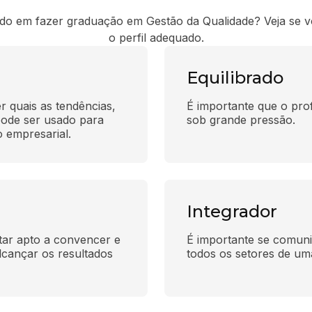
o em fazer graduação em Gestão da Qualidade? Veja se 
o perfil adequado.
Equilibrado
r quais as tendências, 
É importante que o prof
ode ser usado para 
sob grande pressão.
 empresarial.
Integrador
tar apto a convencer e 
É importante se comuni
cançar os resultados 
todos os setores de um