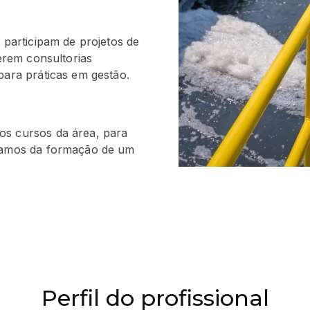
 participam de projetos de
zerem consultorias
para práticas em gestão.
os cursos da área, para
 ramos da formação de um
Perfil do profissional