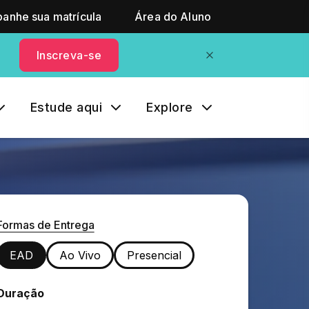
anhe sua matrícula
Área do Aluno
Inscreva-se
Estude aqui
Explore
Formas de Entrega
EAD
Ao Vivo
Presencial
Duração