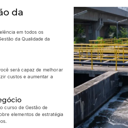
ão da
celência em todos os
estão da Qualidade da
você será capaz de melhorar
uzir custos e aumentar a
negócio
 o curso de Gestão de
bre elementos de estratégia
os.