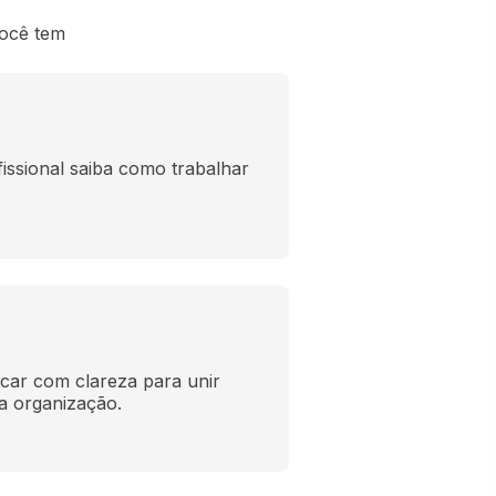
você tem
issional saiba como trabalhar 
car com clareza para unir 
a organização.