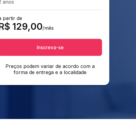
2 anos
a partir de
R$
129,00
/mês
Inscreva-se
Preços podem variar de acordo com a
forma de entrega e a localidade