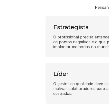
Pensand
Estrategista
O profissional precisa entende
os pontos negativos e o que p
implantar melhorias no mundo
Líder
O gestor da qualidade deve es
motivar colaboradores para al
desejados.