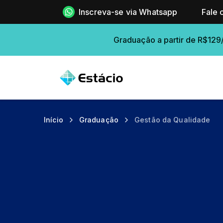
Inscreva-se via Whatsapp
Fale 
Graduação a partir de R$129
Início
Graduação
Gestão da Qualidade