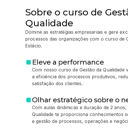
Sobre o curso de Gest
Qualidade
Domine as estratégias empresariais e gere ex
processos das organizações com o curso de G
Estácio.
Eleve a performance
Com nosso curso de Gestão da Qualidade 
a eficiência dos processos produtivos, red
satisfação dos clientes.
Olhar estratégico sobre o 
Com aulas dinâmicas e duração de 2 anos,
Qualidade te proporciona conhecimentos so
e gestão de processos, operações e negóci