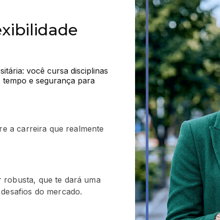
xibilidade
tária: você cursa disciplinas 
s tempo e segurança para 
tre a carreira que realmente
 robusta, que te dará uma
 desafios do mercado.