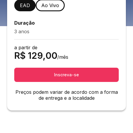
EAD
Ao Vivo
Duração
3 anos
a partir de
R$
129,00
/mês
Inscreva-se
Preços podem variar de acordo com a forma
de entrega e a localidade