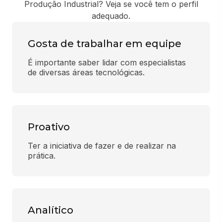
Produção Industrial? Veja se você tem o perfil
adequado.
Gosta de trabalhar em equipe
É importante saber lidar com especialistas 
de diversas áreas tecnológicas.
Proativo
Ter a iniciativa de fazer e de realizar na 
prática.
Analítico