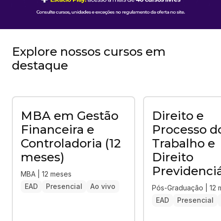
Explore nossos cursos em
destaque
MBA em Gestão
Direito e
Financeira e
Processo d
Controladoria (12
Trabalho e
meses)
Direito
Previdenciá
MBA | 12 meses
EAD
Presencial
Ao vivo
Pós-Graduação | 12
EAD
Presencial