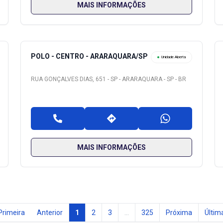
MAIS INFORMAÇÕES
POLO - CENTRO - ARARAQUARA/SP
Unidade Aberta
RUA GONÇALVES DIAS, 651 - SP - ARARAQUARA - SP - BR
MAIS INFORMAÇÕES
Primeira
Anterior
1
2
3
...
325
Próxima
Últim