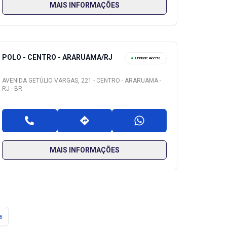
MAIS INFORMAÇÕES
POLO - CENTRO - ARARUAMA/RJ
Unidade Aberta
AVENIDA GETÚLIO VARGAS, 221 - CENTRO - ARARUAMA -
RJ - BR
MAIS INFORMAÇÕES
a