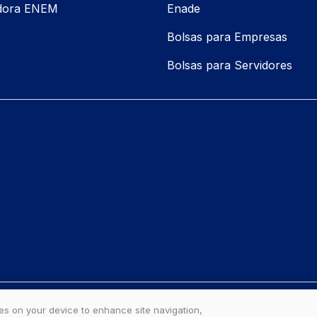
adora ENEM
Enade
Bolsas para Empresas
Bolsas para Servidores
ies on your device to enhance site navigation,