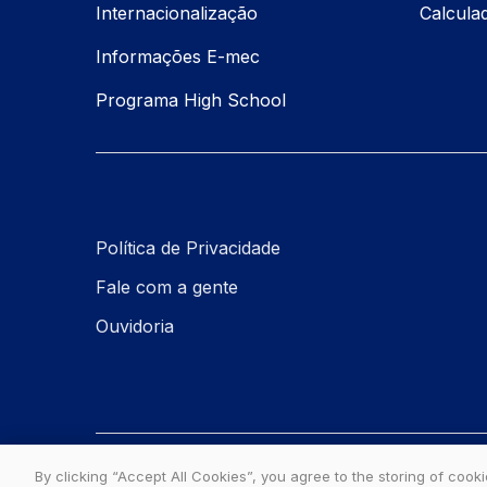
Internacionalização
Calcul
Informações E-mec
Programa High School
Política de Privacidade
Fale com a gente
Ouvidoria
Estácio - Todos os direitos reservados
By clicking “Accept All Cookies”, you agree to the storing of cook