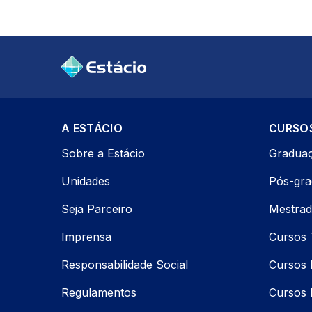
A ESTÁCIO
CURSO
Sobre a Estácio
Gradua
Unidades
Pós-gr
Seja Parceiro
Mestrad
Imprensa
Cursos 
Responsabilidade Social
Cursos P
Regulamentos
Cursos 