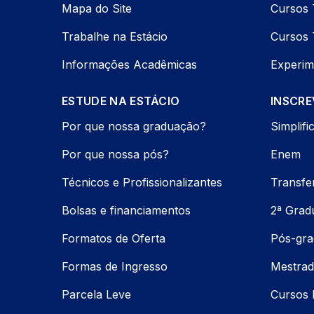
Mapa do Site
Cursos 
Trabalhe na Estácio
Cursos 
Informações Acadêmicas
Experim
ESTUDE NA ESTÁCIO
INSCRE
Por que nossa graduação?
Simplifi
Por que nossa pós?
Enem
Técnicos e Profissionalizantes
Transfe
Bolsas e financiamentos
2ª Grad
Formatos de Oferta
Pós-gr
Formas de Ingresso
Mestrad
Parcela Leve
Cursos 