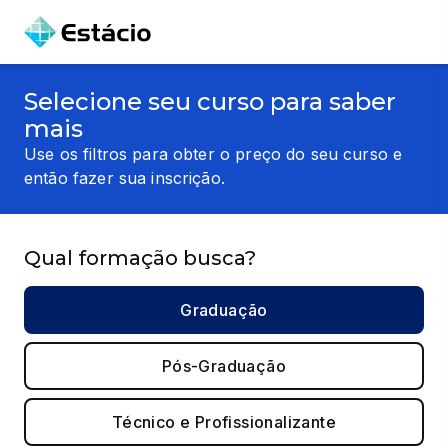
Selecione seu curso para saber
mais
Use os filtros para obter o preço do seu curso e
então fazer sua inscrição.
Qual formação busca?
Graduação
Pós-Graduação
Técnico e Profissionalizante