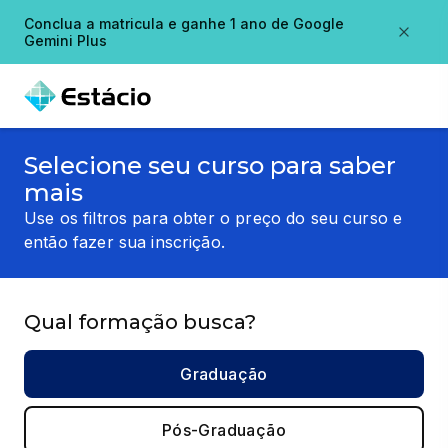
Conclua a matricula e ganhe 1 ano de Google
Gemini Plus
Selecione seu curso para saber
mais
Use os filtros para obter o preço do seu curso e
então fazer sua inscrição.
Qual formação busca?
Graduação
Pós-Graduação