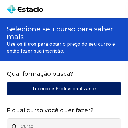
Selecione seu curso para saber
mais
Use os filtros para obter o preço do seu curso e
então fazer sua inscrição.
Qual formação busca?
Técnico e Profissionalizante
E qual curso você quer fazer?