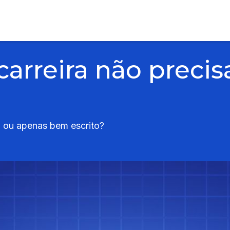
carreira não preci
l, ou apenas bem escrito?