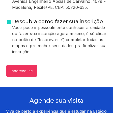
Avenida Engenheiro Abdias de Carvalho, 1678 -
Madalena, Recife/PE. CEP: 50720-635.
Descubra como fazer sua inscrição
Você pode ir pessoalmente conhecer a unidade
ou fazer sua inscrição agora mesmo, é só clicar
no botão de “Inscreva-se”, completar todas as
etapas e preencher seus dados pra finalizar sua
inscrição.
Inscreva-se
Agende sua visita
Viva de perto a experiência que é estudar na Estácio