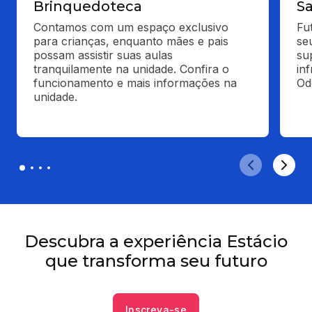
Brinquedoteca
Sa
Contamos com um espaço exclusivo 
Fu
para crianças, enquanto mães e pais 
se
possam assistir suas aulas 
su
tranquilamente na unidade. Confira o 
in
funcionamento e mais informações na 
Od
unidade.
Descubra a experiência Estácio
que transforma seu futuro
Inscreva-se