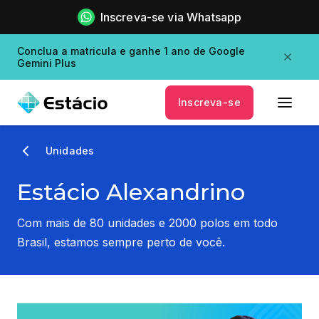
Inscreva-se via Whatsapp
Conclua a matricula e ganhe 1 ano de Google
Gemini Plus
Inscreva-se
Unidades
Estácio Alexandrino
Com mais de 80 unidades e 2000 polos em todo
Brasil, estamos sempre perto de você.