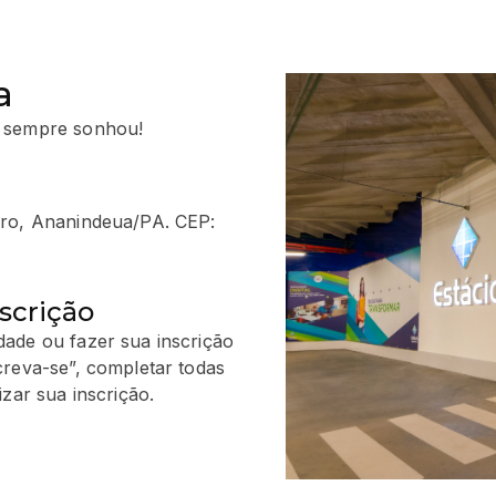
a
 sempre sonhou!
iro, Ananindeua/PA. CEP:
scrição
ade ou fazer sua inscrição
creva-se”, completar todas
zar sua inscrição.