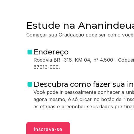
Estude na Ananindeu
Começar sua Graduação pode ser como você
Endereço
Rodovia BR -316, KM 04, n° 4.500 - Coque
67013-000.
Descubra como fazer sua in
Você pode ir pessoalmente conhecer a unid
agora mesmo, é só clicar no botão de “Ins
as etapas e preencher seus dados pra finali
Inscreva-se