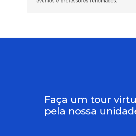
eventos e professores renomados.
Faça um tour virtu
pela nossa unidad