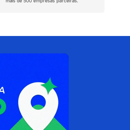
mais de 500 empresas parceiras.