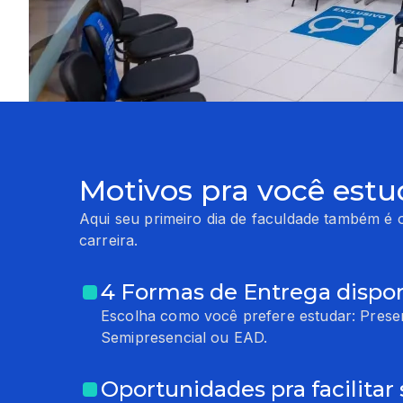
Motivos pra você estu
Aqui seu primeiro dia de faculdade também é o
carreira.
4 Formas de Entrega dispon
Escolha como você prefere estudar: Presen
Semipresencial ou EAD.
Oportunidades pra facilitar 