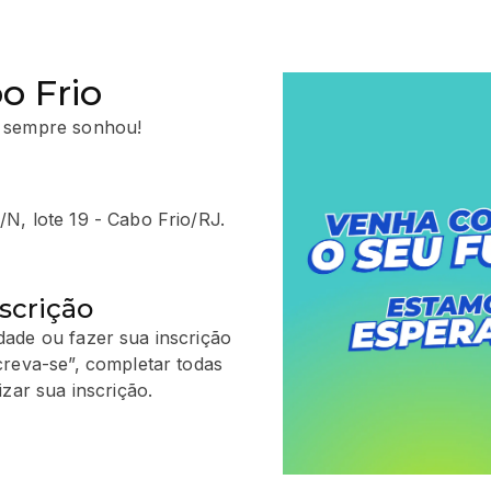
o Frio
 sempre sonhou!
N, lote 19 - Cabo Frio/RJ.
scrição
ade ou fazer sua inscrição
creva-se”, completar todas
zar sua inscrição.