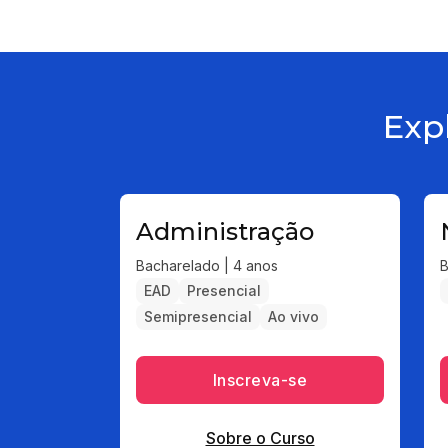
Exp
Administração
Bacharelado | 4 anos
B
EAD
Presencial
Semipresencial
Ao vivo
Inscreva-se
Sobre o Curso