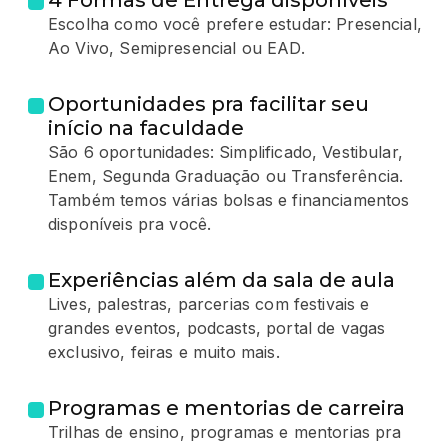
4 Formas de Entrega disponíveis
Escolha como você prefere estudar: Presencial,
Ao Vivo, Semipresencial ou EAD.
Oportunidades pra facilitar seu
início na faculdade
São 6 oportunidades: Simplificado, Vestibular,
Enem, Segunda Graduação ou Transferência.
Também temos várias bolsas e financiamentos
disponíveis pra você.
Experiências além da sala de aula
Lives, palestras, parcerias com festivais e
grandes eventos, podcasts, portal de vagas
exclusivo, feiras e muito mais.
Programas e mentorias de carreira
Trilhas de ensino, programas e mentorias pra