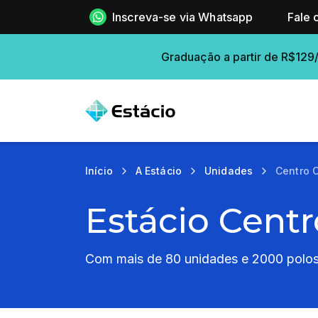
Inscreva-se via Whatsapp
Fale 
Graduação a partir de R$129
Início
A Estácio
Unidades
Centro 
Estácio Centr
Com mais de 80 unidades e 2000 polos 