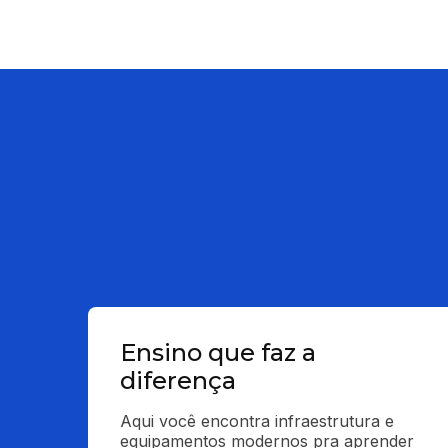
Ensino que faz a
diferença
Aqui você encontra infraestrutura e 
equipamentos modernos pra aprender 