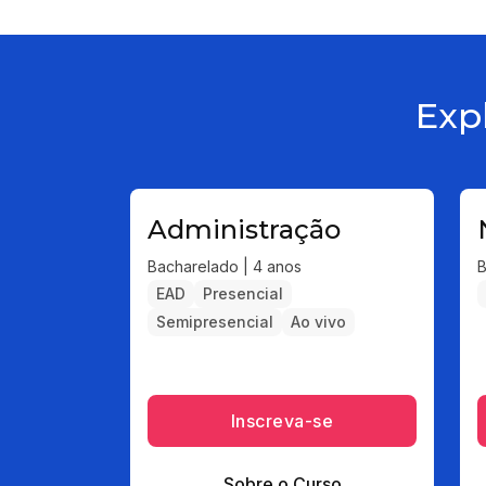
Exp
Administração
Bacharelado | 4 anos
B
EAD
Presencial
Semipresencial
Ao vivo
Inscreva-se
Sobre o Curso