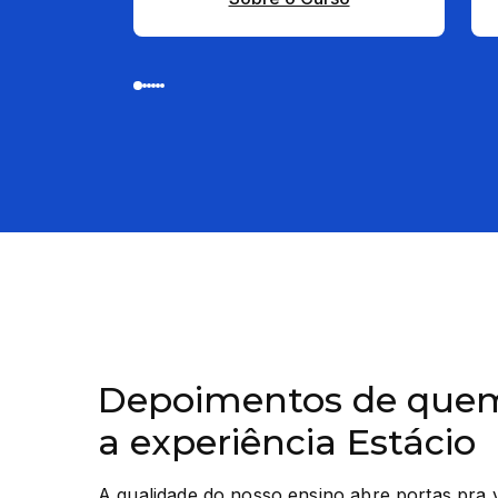
Depoimentos de quem
a experiência Estácio
A qualidade do nosso ensino abre portas pra 