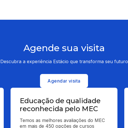
Agende sua visita
Descubra a experiência Estácio que transforma seu futuro
Agendar visita
Educação de qualidade
reconhecida pelo MEC
Temos as melhores avaliações do MEC 
em mais de 450 opções de cursos 