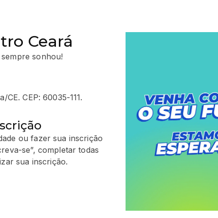
tro Ceará
 sempre sonhou!
za/CE. CEP: 60035-111.
scrição
ade ou fazer sua inscrição
creva-se”, completar todas
zar sua inscrição.