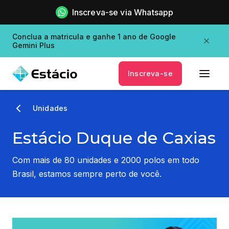
Inscreva-se via Whatsapp
Conclua a matricula e ganhe 1 ano de Google
Gemini Plus
Inscreva-se
Unidades
Estácio Duque de Caxias
Com mais de 80 unidades e 2000 polos em todo
Brasil, estamos sempre perto de você.