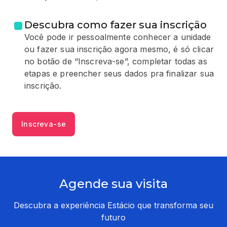
Descubra como fazer sua inscrição
Você pode ir pessoalmente conhecer a unidade
ou fazer sua inscrição agora mesmo, é só clicar
no botão de “Inscreva-se”, completar todas as
etapas e preencher seus dados pra finalizar sua
inscrição.
Inscreva-se
Agende sua visita
Descubra a experiência Estácio que transforma seu
futuro