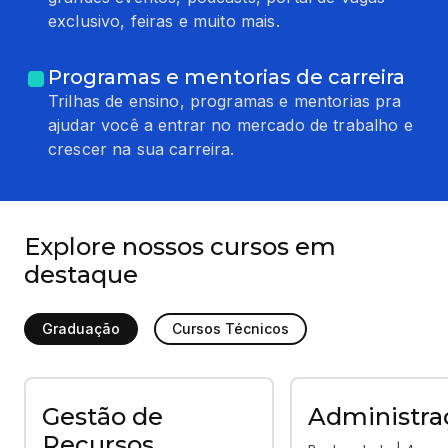
exclusivo, feiras e muito mais.
Programas e mentorias de carreira
Trilhas de ensino, programas e mentorias pra
ajudar você a entrar no mercado de trabalho e
crescer na sua carreira.
Explore nossos cursos em
destaque
Graduação
Cursos Técnicos
Gestão de
Administra
Recursos