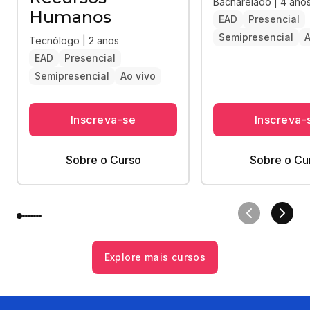
Bacharelado | 4 ano
Humanos
EAD
Presencial
Semipresencial
A
Tecnólogo | 2 anos
EAD
Presencial
Semipresencial
Ao vivo
Inscreva-se
Inscreva-
Sobre o Curso
Sobre o Cu
Explore mais cursos