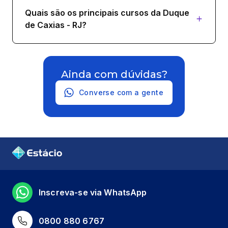
Quais são os principais cursos da Duque
de Caxias - RJ?
Ainda com dúvidas?
Converse com a gente
Inscreva-se via WhatsApp
0800 880 6767