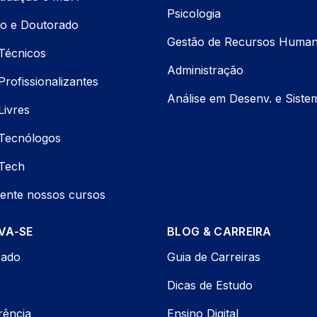
Psicologia
o e Doutorado
Gestão de Recursos Huma
Técnicos
Administração
rofissionalizantes
Análise em Desenv. e Siste
Livres
Tecnólogos
Tech
ente nossos cursos
VA-SE
BLOG & CARREIRA
cado
Guia de Carreiras
Dicas de Estudo
rência
Ensino Digital