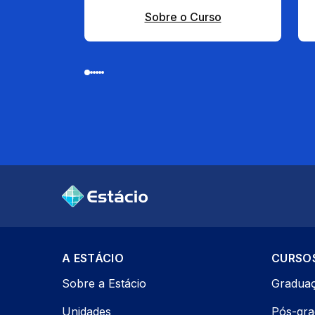
Sobre o Curso
A ESTÁCIO
CURSO
Sobre a Estácio
Gradua
Unidades
Pós-gr