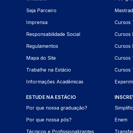
Seja Parceiro
Mestrad
Imprensa
Cursos 
Responsabilidade Social
Cursos P
Regulamentos
Cursos 
Mapa do Site
Cursos 
Trabalhe na Estácio
Cursos 
Informações Acadêmicas
Experim
ESTUDE NA ESTÁCIO
INSCRE
Por que nossa graduação?
Simplifi
Por que nossa pós?
Enem
Técnicos e Profissionalizantes
Transfe