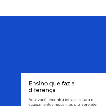
Ensino que faz a
diferença
Aqui você encontra infraestrutura e 
equipamentos modernos pra aprender 