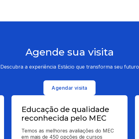
Agende sua visita
Descubra a experiência Estácio que transforma seu futuro
Agendar visita
Educação de qualidade
reconhecida pelo MEC
Temos as melhores avaliações do MEC 
em mais de 450 opções de cursos 