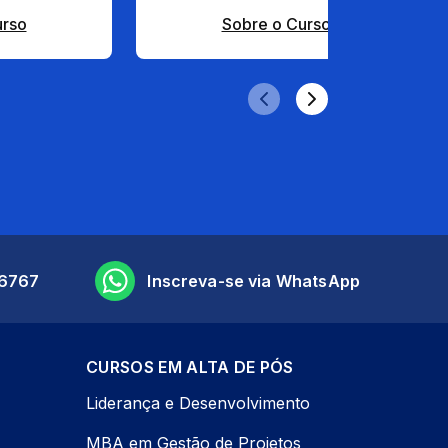
urso
Sobre o Curso
6767
Inscreva-se via WhatsApp
CURSOS EM ALTA DE PÓS
Liderança e Desenvolvimento
MBA em Gestão de Projetos