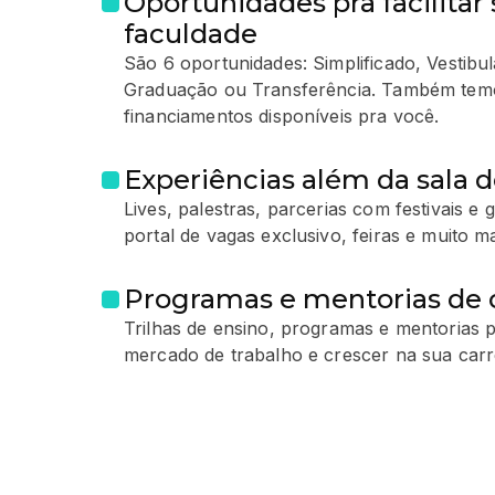
Oportunidades pra facilitar 
faculdade
São 6 oportunidades: Simplificado, Vestib
Graduação ou Transferência. Também temo
financiamentos disponíveis pra você.
Experiências além da sala d
Lives, palestras, parcerias com festivais e
portal de vagas exclusivo, feiras e muito ma
Programas e mentorias de c
Trilhas de ensino, programas e mentorias p
mercado de trabalho e crescer na sua carre