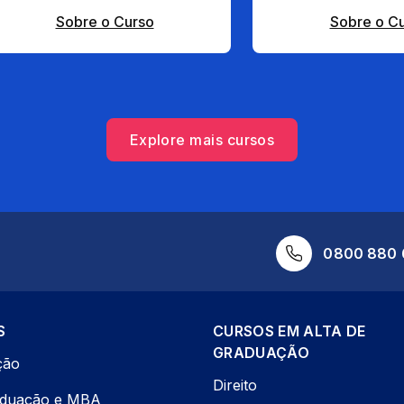
Sobre o Curso
Sobre o C
Explore mais cursos
0800 880 
S
CURSOS EM ALTA DE
GRADUAÇÃO
ção
Direito
aduação e MBA