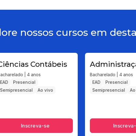
lore nossos cursos em dest
Ciências Contábeis
Administraç
acharelado | 4 anos
Bacharelado | 4 anos
EAD
Presencial
EAD
Presencial
Semipresencial
Ao vivo
Semipresencial
Ao
Inscreva-se
Inscreva