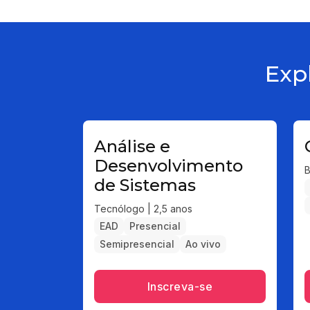
Exp
Análise e
Desenvolvimento
B
de Sistemas
Tecnólogo | 2,5 anos
EAD
Presencial
Semipresencial
Ao vivo
Inscreva-se