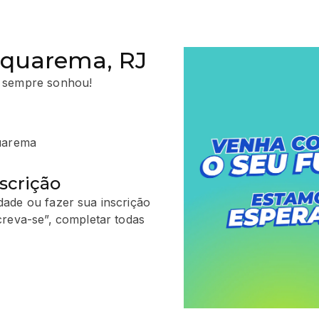
Saquarema, RJ
 sempre sonhou!
quarema
scrição
ade ou fazer sua inscrição
creva-se”, completar todas