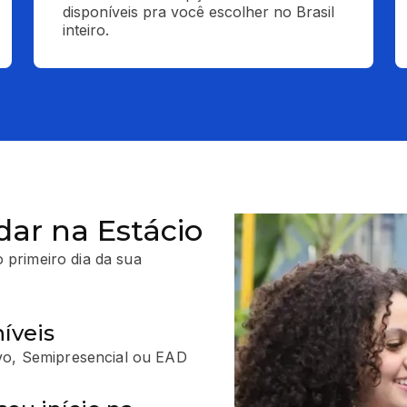
disponíveis pra você escolher no Brasil 
inteiro.
dar na Estácio
 primeiro dia da sua
íveis
vo, Semipresencial ou EAD