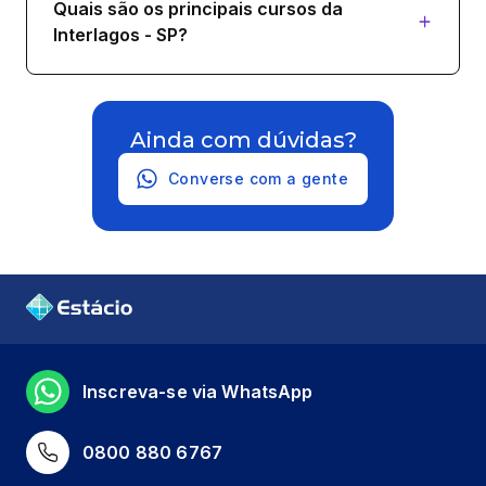
Quais são os principais cursos da
Interlagos - SP?
Ainda com dúvidas?
Converse com a gente
Inscreva-se via WhatsApp
0800 880 6767