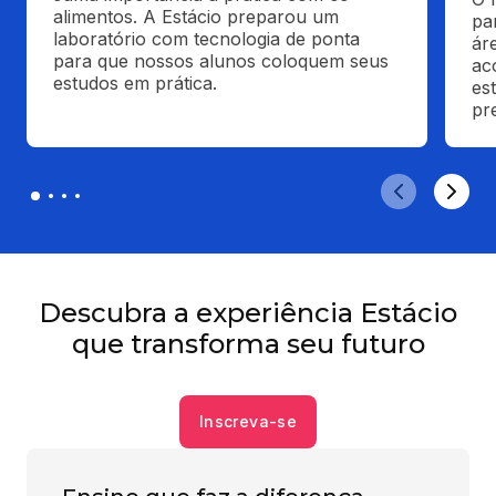
alimentos. A Estácio preparou um 
pa
laboratório com tecnologia de ponta 
ár
para que nossos alunos coloquem seus 
ac
estudos em prática.
es
pr
Descubra a experiência Estácio
que transforma seu futuro
Inscreva-se