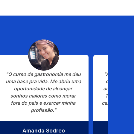
"O curso de gastronomia me deu 
"A Estácio m
uma base pra vida. Me abriu uma 
chance de r
oportunidade de alcançar 
adormecido: e
sonhos maiores como morar 
Tenho muito
fora do país e exercer minha 
campus pois n
profissão."
a um ensino
Amanda Sodreo
Renata