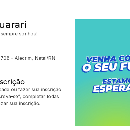
uarari
 sempre sonhou!
 708 - Alecrim, Natal/RN.
scrição
ade ou fazer sua inscrição
creva-se”, completar todas
zar sua inscrição.