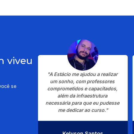
 viveu
"A Estácio me ajudou a realizar 
um sonho, com professores 
você se
comprometidos e capacitados, 
além da infraestrutura 
necessária para que eu pudesse 
me dedicar ao curso."
Kelyson Santos