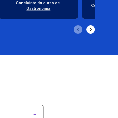
Concluinte do curso de 
Concluinte do
Gastronomia