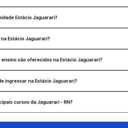
idade Estácio Jaguarari?
 na Estácio Jaguarari?
 ensino são oferecidos na Estácio Jaguarari?
e ingressar na Estácio Jaguarari?
cipais cursos da Jaguarari - RN?