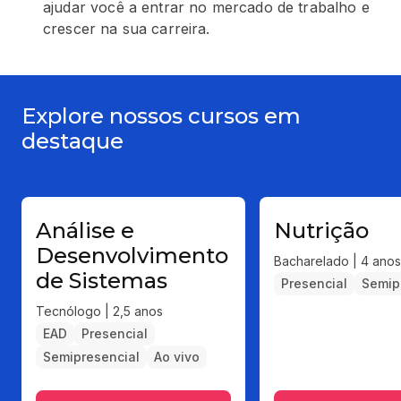
ajudar você a entrar no mercado de trabalho e
crescer na sua carreira.
Explore nossos cursos em
destaque
Análise e
Nutrição
Desenvolvimento
Bacharelado | 4 anos
de Sistemas
Presencial
Semip
Tecnólogo | 2,5 anos
EAD
Presencial
Semipresencial
Ao vivo