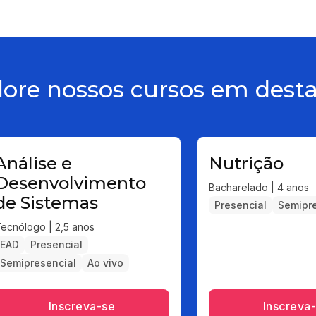
lore nossos cursos em dest
Análise e
Nutrição
Desenvolvimento
Bacharelado | 4 anos
de Sistemas
Presencial
Semipre
ecnólogo | 2,5 anos
EAD
Presencial
Semipresencial
Ao vivo
Inscreva-se
Inscreva