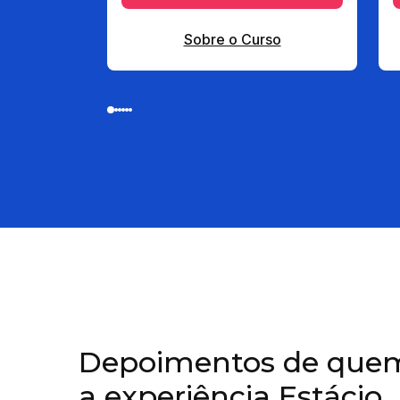
Sobre o Curso
Depoimentos de quem
a experiência Estácio