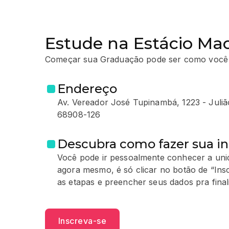
Estude na Estácio Ma
Começar sua Graduação pode ser como você
Endereço
Av. Vereador José Tupinambá, 1223 - Jul
68908-126
Descubra como fazer sua in
Você pode ir pessoalmente conhecer a unid
agora mesmo, é só clicar no botão de “Ins
as etapas e preencher seus dados pra finali
Inscreva-se