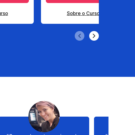
urso
Sobre o Curso