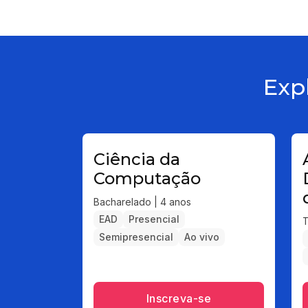
Exp
Ciência da
Computação
Bacharelado | 4 anos
EAD
Presencial
T
Semipresencial
Ao vivo
Inscreva-se