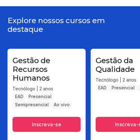
Explore nossos cursos em
destaque
Gestão de
Gestão da
Recursos
Qualidade
Humanos
Tecnólogo | 2 anos
EAD
Presencial
Tecnólogo | 2 anos
EAD
Presencial
Semipresencial
Ao vivo
Inscreva-se
Inscreva-