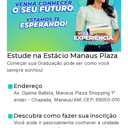
Estude na Estácio Manaus Plaza
Começar sua Graduação pode ser como você
sempre sonhou!
Endereço
Av. Djalma Batista, Manaus Plaza Shopping 1°
andar - Chapada, Manaus/AM. CEP: 69050-010
Descubra como fazer sua inscrição
Você pode ir pessoalmente conhecer a unidade