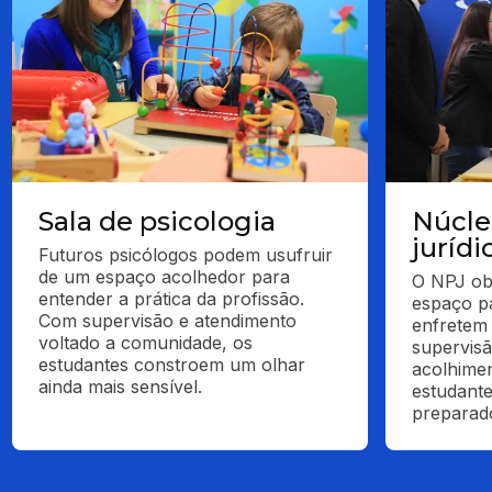
Sala de psicologia
Núcle
jurídi
Futuros psicólogos podem usufruir 
de um espaço acolhedor para 
O NPJ obj
entender a prática da profissão. 
espaço pa
Com supervisão e atendimento 
enfretem 
voltado a comunidade, os 
supervisã
estudantes constroem um olhar 
acolhimen
ainda mais sensível.
estudante
preparad