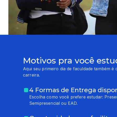
Motivos pra você estu
Aqui seu primeiro dia de faculdade também é o
carreira.
4 Formas de Entrega dispon
Escolha como você prefere estudar: Presen
Semipresencial ou EAD.