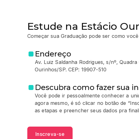
Estude na Estácio Ou
Começar sua Graduação pode ser como você
Endereço
Av. Luiz Saldanha Rodrigues, s/nº, Quadra
Ourinhos/SP. CEP: 19907-510
Descubra como fazer sua in
Você pode ir pessoalmente conhecer a unid
agora mesmo, é só clicar no botão de “Ins
as etapas e preencher seus dados pra finali
Inscreva-se