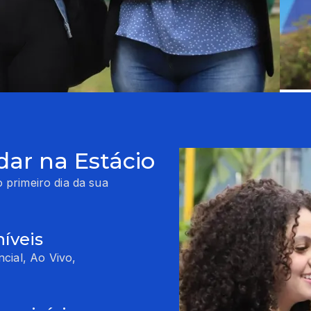
dar na Estácio
 primeiro dia da sua
íveis
cial, Ao Vivo,