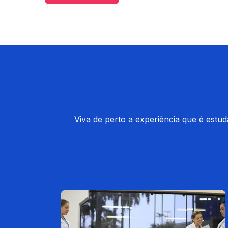
Viva de perto a experiência que é estu