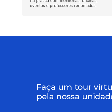
na prática com monitorias, oficinas, 
eventos e professores renomados.
Faça um tour virtu
pela nossa unidad