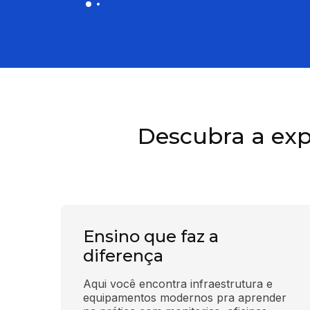
Descubra a exp
Ensino que faz a
diferença
Aqui você encontra infraestrutura e 
equipamentos modernos pra aprender 