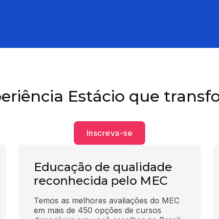
eriência Estácio que transf
Inscreva-se
Educação de qualidade
reconhecida pelo MEC
Temos as melhores avaliações do MEC 
em mais de 450 opções de cursos 