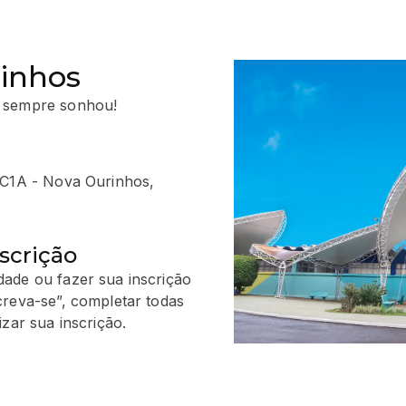
rinhos
 sempre sonhou!
 C1A - Nova Ourinhos,
scrição
ade ou fazer sua inscrição
creva-se”, completar todas
zar sua inscrição.