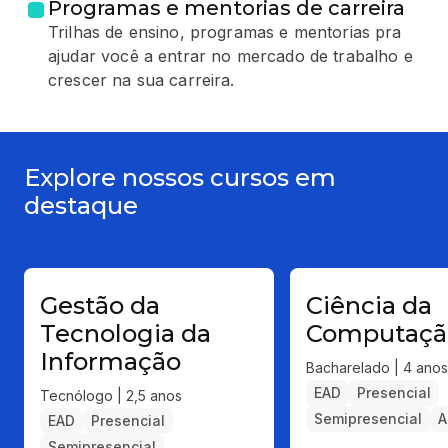
Programas e mentorias de carreira
Trilhas de ensino, programas e mentorias pra
ajudar você a entrar no mercado de trabalho e
crescer na sua carreira.
Explore nossos cursos em
destaque
Gestão da
Ciência da
Tecnologia da
Computaçã
Informação
Bacharelado | 4 anos
EAD
Presencial
Tecnólogo | 2,5 anos
Semipresencial
A
EAD
Presencial
Semipresencial