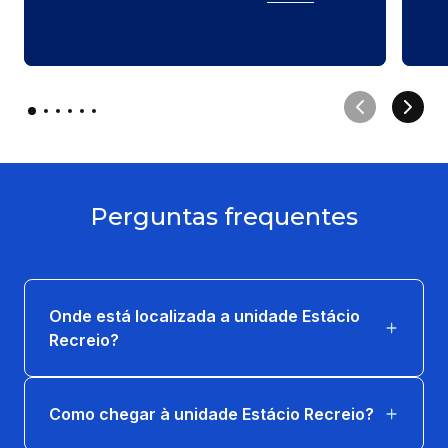
Perguntas frequentes
Onde está localizada a unidade Estácio
Recreio?
Como chegar à unidade Estácio Recreio?