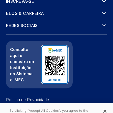
INSCREVA-SE
BLOG & CARREIRA
REDES SOCIAIS
Política de Privacidade
Fale com a gente
By clicking “Accept All Cookies”, you agree to the
Ouvidoria