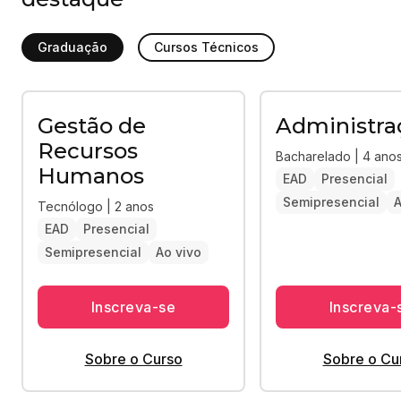
Graduação
Cursos Técnicos
Gestão de
Administra
Recursos
Bacharelado | 4 ano
Humanos
EAD
Presencial
Semipresencial
A
Tecnólogo | 2 anos
EAD
Presencial
Semipresencial
Ao vivo
Inscreva-se
Inscreva-
Sobre o Curso
Sobre o Cu