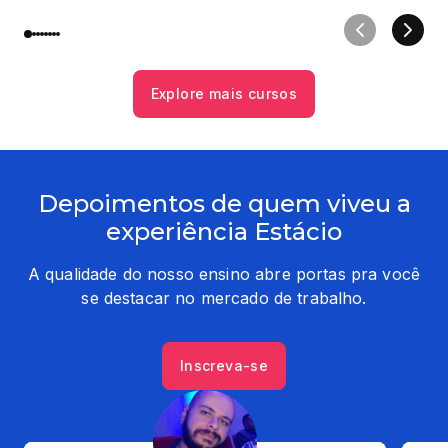
Explore mais cursos
Depoimentos de quem viveu a
experiência Estácio
A qualidade do nosso ensino abre portas pra você
se destacar no mercado de trabalho.
Inscreva-se