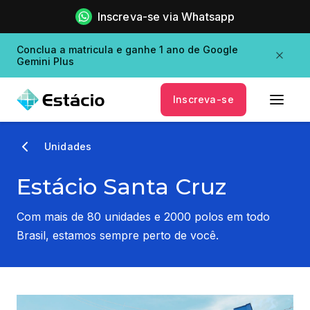
Inscreva-se via Whatsapp
Conclua a matricula e ganhe 1 ano de Google
Gemini Plus
Inscreva-se
Unidades
Estácio Santa Cruz
Com mais de 80 unidades e 2000 polos em todo
Brasil, estamos sempre perto de você.