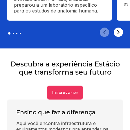
as
preparou a um laboratório específico 
para os estudos de anatomia humana.
Descubra a experiência Estácio
que transforma seu futuro
Inscreva-se
Ensino que faz a diferença
Aqui você encontra infraestrutura e 
equipamentos modernos pra aprender na 