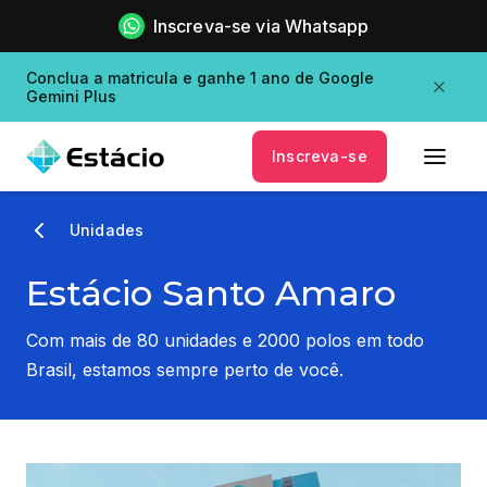
Inscreva-se via Whatsapp
Conclua a matricula e ganhe 1 ano de Google
Gemini Plus
Inscreva-se
Unidades
Estácio Santo Amaro
Com mais de 80 unidades e 2000 polos em todo
Brasil, estamos sempre perto de você.