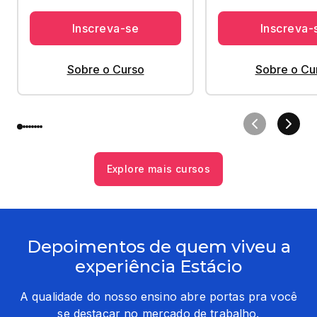
Inscreva-se
Inscreva-
Sobre o Curso
Sobre o Cu
Explore mais cursos
Depoimentos de quem viveu a
experiência Estácio
A qualidade do nosso ensino abre portas pra você
se destacar no mercado de trabalho.