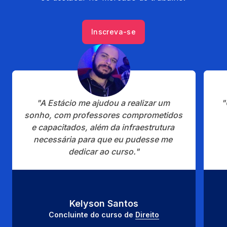
Inscreva-se
"A Estácio me ajudou a realizar um 
"
sonho, com professores comprometidos 
e capacitados, além da infraestrutura 
necessária para que eu pudesse me 
dedicar ao curso."
Kelyson Santos
Concluinte do curso de 
Direito