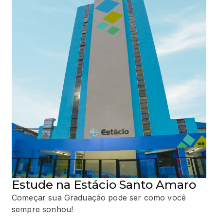
Estude na Estácio Santo Amaro
Começar sua Graduação pode ser como você
sempre sonhou!