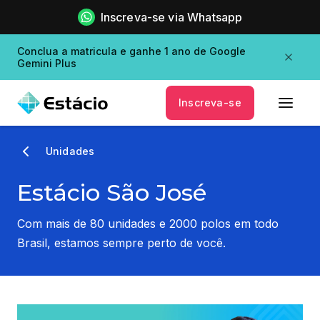
Inscreva-se via Whatsapp
Conclua a matricula e ganhe 1 ano de Google
Gemini Plus
Inscreva-se
Unidades
Estácio São José
Com mais de 80 unidades e 2000 polos em todo
Brasil, estamos sempre perto de você.