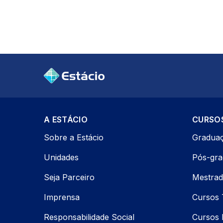
A ESTÁCIO
CURSO
Sobre a Estácio
Gradua
Unidades
Pós-gr
Seja Parceiro
Mestrad
Imprensa
Cursos 
Responsabilidade Social
Cursos P