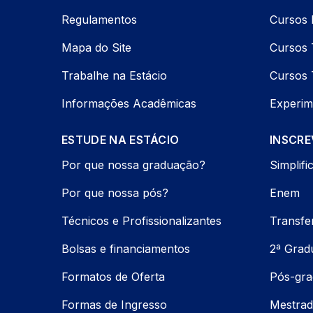
Regulamentos
Cursos 
Mapa do Site
Cursos 
Trabalhe na Estácio
Cursos 
Informações Acadêmicas
Experim
ESTUDE NA ESTÁCIO
INSCRE
Por que nossa graduação?
Simplifi
Por que nossa pós?
Enem
Técnicos e Profissionalizantes
Transfe
Bolsas e financiamentos
2ª Grad
Formatos de Oferta
Pós-gr
Formas de Ingresso
Mestrad