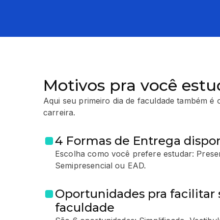
Motivos pra você estu
Aqui seu primeiro dia de faculdade também é o
carreira.
4 Formas de Entrega dispon
Escolha como você prefere estudar: Presen
Semipresencial ou EAD.
Oportunidades pra facilitar 
faculdade