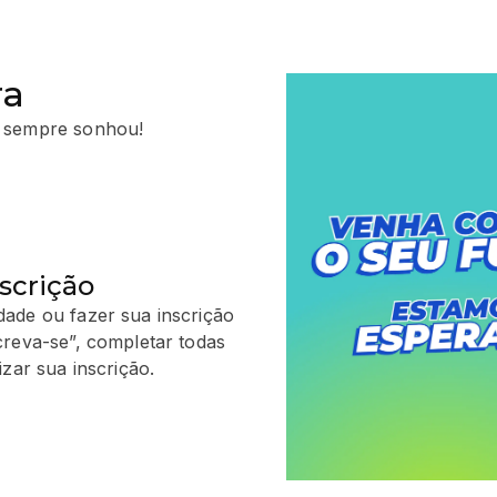
ra
 sempre sonhou!
scrição
ade ou fazer sua inscrição
creva-se”, completar todas
zar sua inscrição.