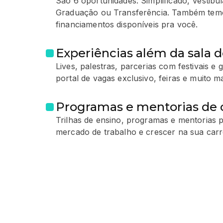
São 6 oportunidades: Simplificado, Vestib
Graduação ou Transferência. Também temo
financiamentos disponíveis pra você.
Experiências além da sala d
Lives, palestras, parcerias com festivais e
portal de vagas exclusivo, feiras e muito ma
Programas e mentorias de c
Trilhas de ensino, programas e mentorias p
mercado de trabalho e crescer na sua carre