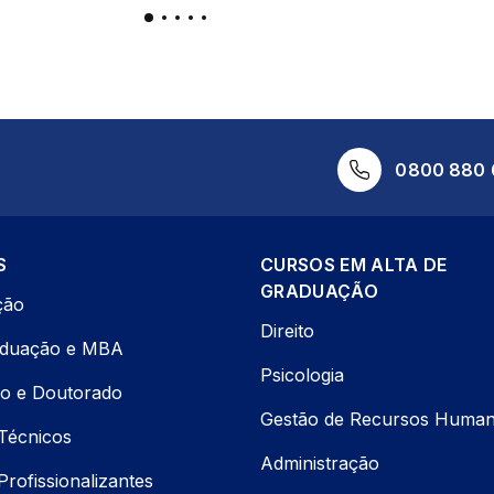
0800 880 
S
CURSOS EM ALTA DE
GRADUAÇÃO
ção
Direito
aduação e MBA
Psicologia
o e Doutorado
Gestão de Recursos Huma
Técnicos
Administração
rofissionalizantes