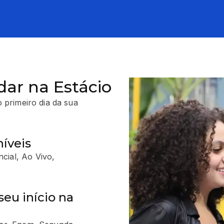
dar na Estácio
 primeiro dia da sua
íveis
cial, Ao Vivo,
seu início na