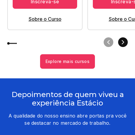
Inscreva-se
Inscreva-
Sobre o Curso
Sobre o Cu
Explore mais cursos
Depoimentos de quem viveu a
experiência Estácio
A qualidade do nosso ensino abre portas pra você
se destacar no mercado de trabalho.