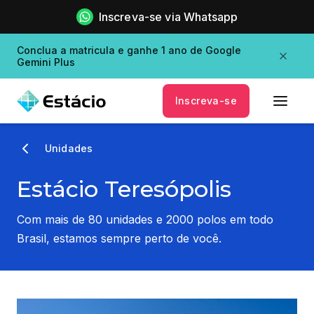
Inscreva-se via Whatsapp
Conclua a matricula e ganhe 1 ano de Google
Gemini Plus
Inscreva-se
Unidades
Estácio Teresópolis
Com mais de 80 unidades e 2000 polos em todo
Brasil, estamos sempre perto de você.