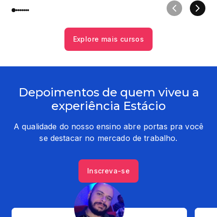
Explore mais cursos
Depoimentos de quem viveu a
experiência Estácio
A qualidade do nosso ensino abre portas pra você
se destacar no mercado de trabalho.
Inscreva-se