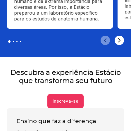
al
humano é de extrema importância para 
la
diversas áreas. Por isso, a Estácio 
pa
preparou a um laboratório específico 
es
para os estudos de anatomia humana.
Descubra a experiência Estácio
que transforma seu futuro
Inscreva-se
Ensino que faz a diferença