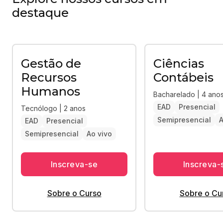
destaque
Gestão de
Ciências
Recursos
Contábeis
Humanos
Bacharelado | 4 ano
EAD
Presencial
Tecnólogo | 2 anos
Semipresencial
A
EAD
Presencial
Semipresencial
Ao vivo
Inscreva-se
Inscreva-
Sobre o Curso
Sobre o Cu