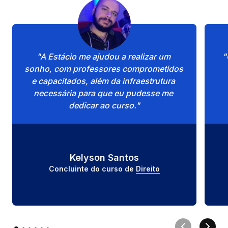
"A Estácio me ajudou a realizar um 
"
sonho, com professores comprometidos 
e capacitados, além da infraestrutura 
necessária para que eu pudesse me 
dedicar ao curso."
Kelyson Santos
Concluinte do curso de 
Direito