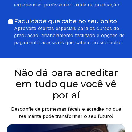
experiências profissionais ainda na graduação
Faculdade que cabe no seu bolso
Aproveite ofertas especiais para os cursos de
graduação, financiamento facilitado e opções de
pagamento acessíveis que cabem no seu bolso.
Não dá para acreditar
em tudo que você vê
por aí
Desconfie de promessas fáceis e acredite no que
realmente pode transformar o seu futuro!