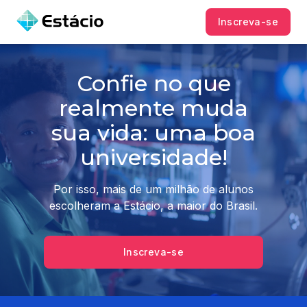
Inscreva-se
Confie no que
realmente muda
sua vida: uma boa
universidade!
Por isso, mais de um milhão de alunos
escolheram a Estácio, a maior do Brasil.
Inscreva-se