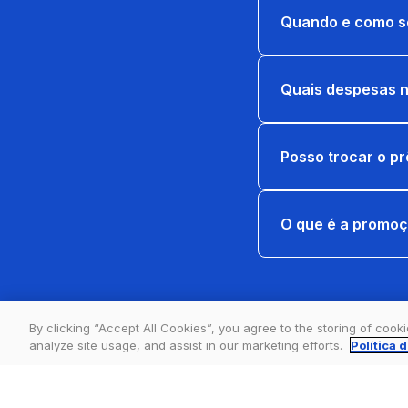
Quando e como se
Quais despesas n
Posso trocar o pr
O que é a promoç
By clicking “Accept All Cookies”, you agree to the storing of cook
analyze site usage, and assist in our marketing efforts.
Política 
Estácio - Todos os direitos reservados