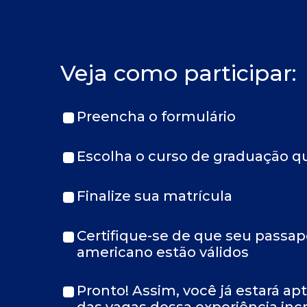
Veja como participar:
Preencha o formulário
Escolha o curso de graduação q
Finalize sua matrícula
Certifique-se de que seu passapo
americano estão válidos
Pronto! Assim, você já estará ap