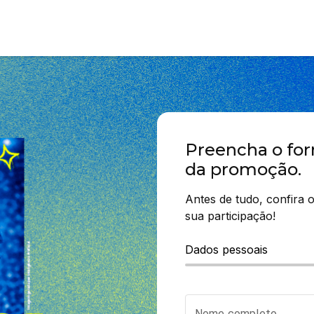
Preencha o for
da promoção.
Antes de tudo, confira o
sua participação!
Dados pessoais
Nome completo