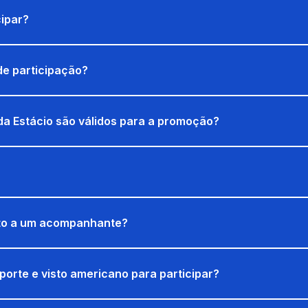
ipar?
de participação?
da Estácio são válidos para a promoção?
ito a um acompanhante?
porte e visto americano para participar?