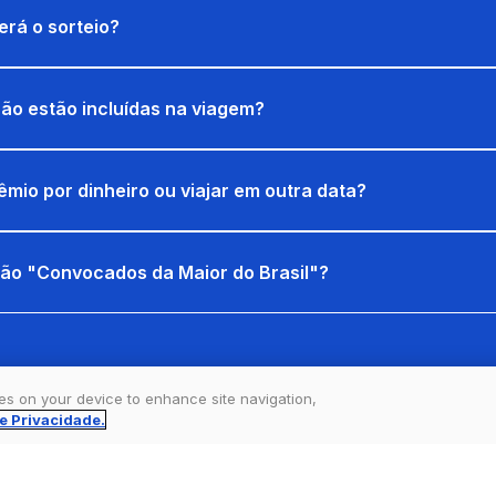
rá o sorteio?
ão estão incluídas na viagem?
êmio por dinheiro ou viajar em outra data?
ão "Convocados da Maior do Brasil"?
ies on your device to enhance site navigation,
de Privacidade.