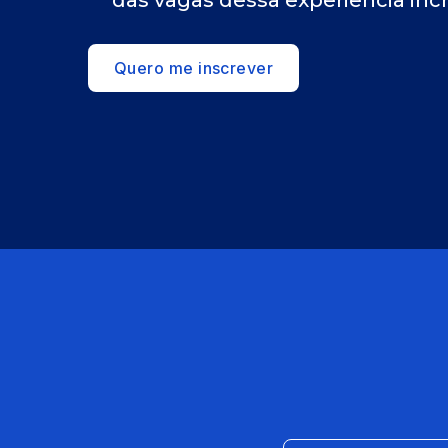
das vagas dessa experiência incr
Quero me inscrever