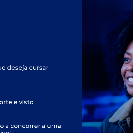
ue deseja cursar
rte e visto
to a concorrer a uma