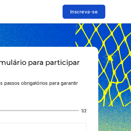
Inscreva-se
mulário para participar
s passos obrigatórios para garantir 
1/2