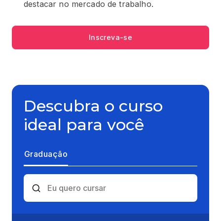
destacar no mercado de trabalho.
Inscreva-se
Descubra o curso
ideal para você
Graduação