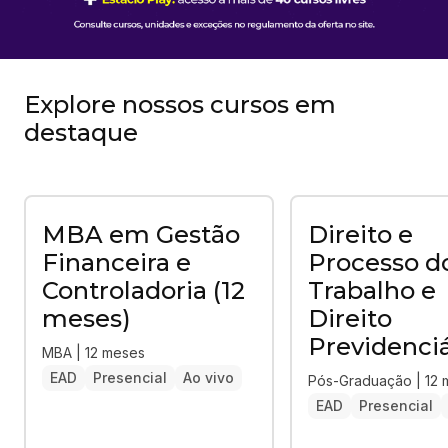
Explore nossos cursos em
destaque
MBA em Gestão
Direito e
Financeira e
Processo d
Controladoria (12
Trabalho e
meses)
Direito
Previdenciá
MBA | 12 meses
EAD
Presencial
Ao vivo
Pós-Graduação | 12
EAD
Presencial