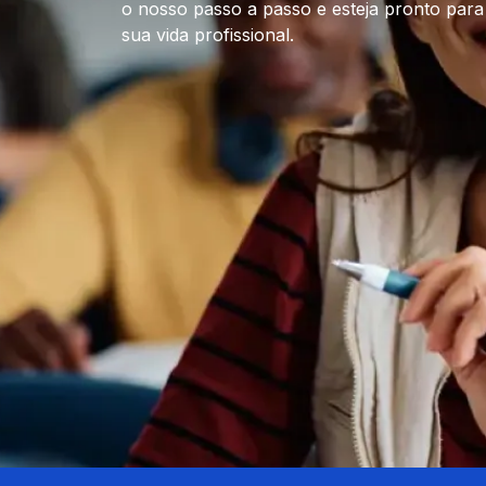
o nosso passo a passo e esteja pronto para
sua vida profissional.