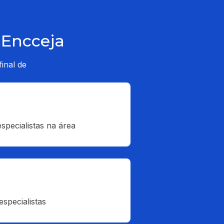
 Encceja
inal de
specialistas na área
specialistas