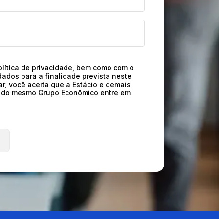
olítica de privacidade
, bem como com o 
ados para a finalidade prevista neste 
ar, você aceita que a Estácio e demais 
o do mesmo Grupo Econômico entre em 