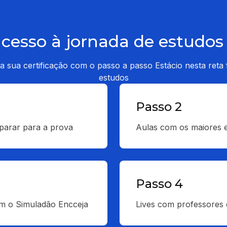
cesso à jornada de estudos
a sua certificação com o passo a passo Estácio nesta reta f
estudos
Passo 2
parar para a prova
Aulas com os maiores e
Passo 4
m o Simuladão Encceja
Lives com professores e