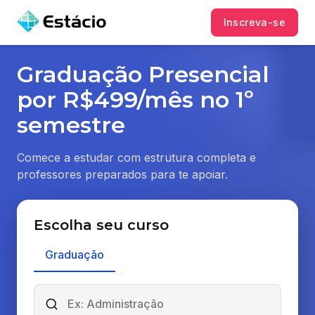
Inscreva-se
Graduação Presencial
por R$499/mês no 1º
semestre
Comece a estudar com estrutura completa e
professores preparados para te apoiar.
Escolha seu curso
Graduação