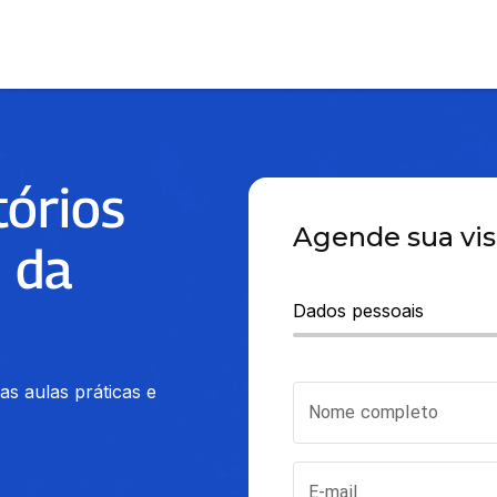
tórios
Agende sua vis
 da
Dados pessoais
s aulas práticas e 
Nome completo
E-mail