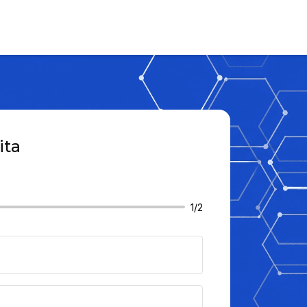
ita
1/2