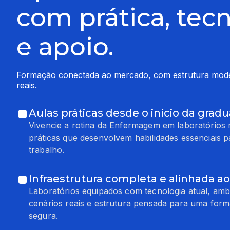
com prática, tec
e apoio.
Formação conectada ao mercado, com estrutura moder
reais.
Aulas práticas desde o início da grad
Vivencie a rotina da Enfermagem em laboratórios
práticas que desenvolvem habilidades essenciais 
trabalho.
Infraestrutura completa e alinhada 
Laboratórios equipados com tecnologia atual, amb
cenários reais e estrutura pensada para uma form
segura.