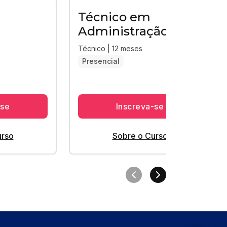
Técnico em
Administração
Técnico | 12 meses
Presencial
-se
Inscreva-se
urso
Sobre o Curso