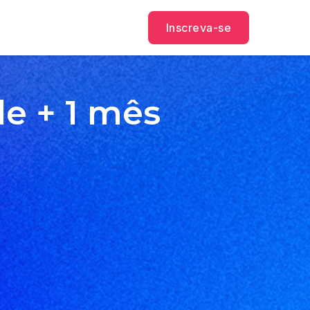
Inscreva-se
e + 1 mês