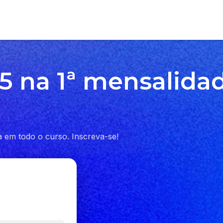
 na 1ª mensalidad
m todo o curso. Inscreva-se!