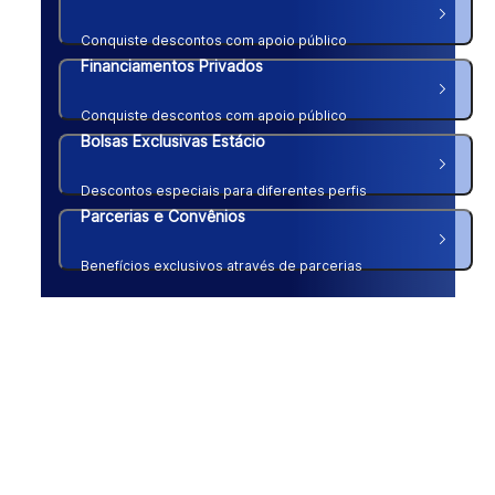
Conquiste descontos com apoio público
Financiamentos Privados
Conquiste descontos com apoio público
Bolsas Exclusivas Estácio
Descontos especiais para diferentes perfis
Parcerias e Convênios
Benefícios exclusivos através de parcerias