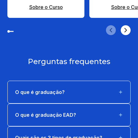
Sobre o Curso
Sobre o Cu
Perguntas frequentes
O que é graduação?
O que é graduação EAD?
Quais são os 3 tipos de graduação?