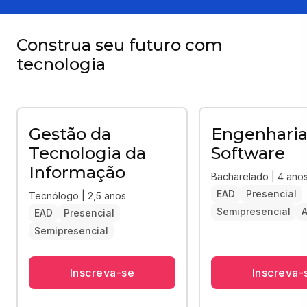
Construa seu futuro com
tecnologia
Gestão da
Engenharia
Tecnologia da
Software
Informação
Bacharelado | 4 ano
EAD
Presencial
Tecnólogo | 2,5 anos
Semipresencial
A
EAD
Presencial
Semipresencial
Inscreva-se
Inscreva-