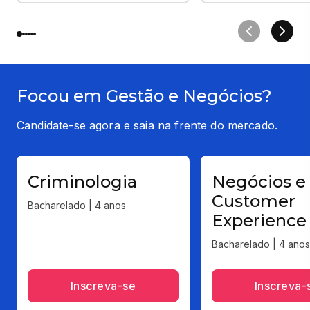
Focou em Gestão e Negócios?
Candidate-se agora e saia na frente do mercado.
Criminologia
Negócios e
Customer
Bacharelado | 4 anos
Experience 
Bacharelado | 4 anos
Inscreva-se
Inscreva-