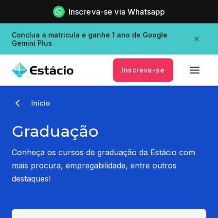
Inscreva-se via Whatsapp
Conclua a matricula e ganhe 1 ano de Google
Gemini Plus
Inscreva-se
Início
Graduação
Conheça os cursos de graduação da Estácio com
mais procura, empregabilidade, entre outros
destaques!