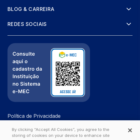
BLOG & CARREIRA
REDES SOCIAIS
Política de Privacidade
Fale com a gente
By clicking “Accept All Cookies”, you agree to the
Ouvidoria
storing of cookies on your device to enhance site