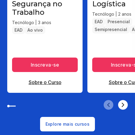
Segurança no
Logística
Trabalho
Tecnólogo | 2 anos
EAD
Presencial
Tecnólogo | 3 anos
Semipresencial
A
EAD
Ao vivo
Inscreva-se
Inscreva-
Sobre o Curso
Sobre o Cu
Explore mais cursos