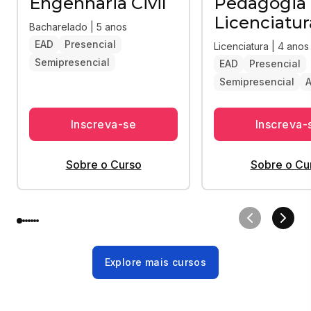
Engenharia Civil
Pedagogia 
Licenciatur
Bacharelado | 5 anos
EAD
Presencial
Licenciatura | 4 anos
Semipresencial
EAD
Presencial
Semipresencial
A
Inscreva-se
Inscreva-
Sobre o Curso
Sobre o Cu
Explore mais cursos