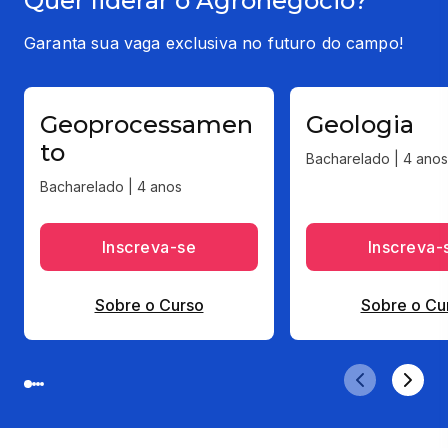
Quer liderar o Agronegócio?
Garanta sua vaga exclusiva no futuro do campo!
Geoprocessamen
Geologia
to
Bacharelado | 4 anos
Bacharelado | 4 anos
Inscreva-se
Inscreva-
Sobre o Curso
Sobre o Cu