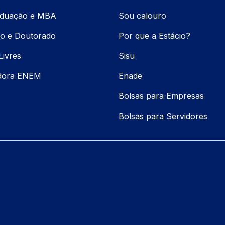
aduação e MBA
Sou calouro
o e Doutorado
Por que a Estácio?
Livres
Sisu
adora ENEM
Enade
Bolsas para Empresas
Bolsas para Servidores