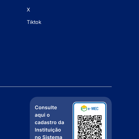
X
Tiktok