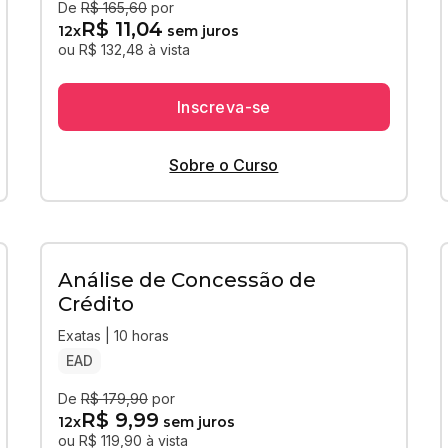
De
R$ 165,60
por
R$ 11,04
12
x
sem juros
ou R$ 132,48 à vista
Inscreva-se
Sobre o Curso
Análise de Concessão de
Crédito
Exatas | 10 horas
EAD
De
R$ 179,90
por
R$ 9,99
12
x
sem juros
ou R$ 119,90 à vista