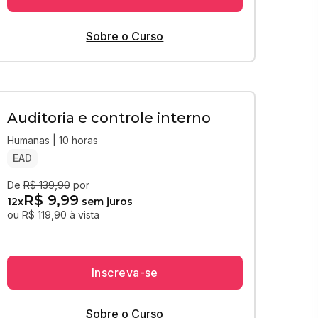
Sobre o Curso
Auditoria e controle interno
Humanas | 10 horas
EAD
De
R$ 139,90
por
R$ 9,99
12
x
sem juros
ou R$ 119,90 à vista
Inscreva-se
Sobre o Curso