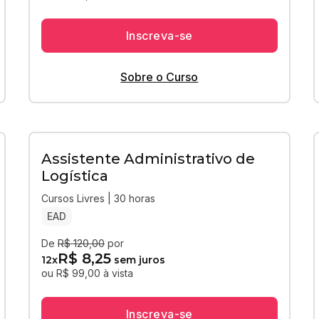
Inscreva-se
Sobre o Curso
Assistente Administrativo de
Logística
Cursos Livres | 30 horas
EAD
De
R$ 120,00
por
R$ 8,25
12
x
sem juros
ou R$ 99,00 à vista
Inscreva-se