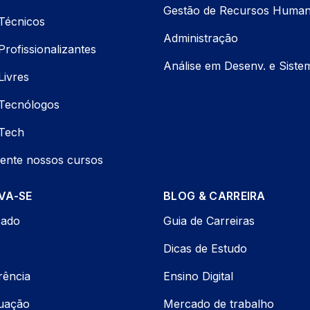
Gestão de Recursos Huma
Técnicos
Administração
rofissionalizantes
Análise em Desenv. e Siste
Livres
Tecnólogos
Tech
ente nossos cursos
VA-SE
BLOG & CARREIRA
cado
Guia de Carreiras
Dicas de Estudo
rência
Ensino Digital
uação
Mercado de trabalho