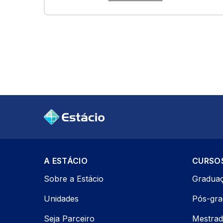
A ESTÁCIO
CURSO
Sobre a Estácio
Gradua
Unidades
Pós-gr
Seja Parceiro
Mestrad