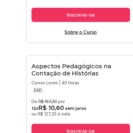
Inscreva-se
Sobre o Curso
Aspectos Pedagógicos na
Contação de Histórias
Cursos Livres | 40 horas
EAD
De
R$ 157,20
por
R$ 10,60
12
x
sem juros
ou R$ 127,20 à vista
Inscreva-se