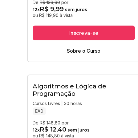
De
R$ 139,90
por
R$ 9,99
12
x
sem juros
ou R$ 119,90 à vista
Inscreva-se
Sobre o Curso
Algoritmos e Lógica de
Programação
Cursos Livres | 30 horas
EAD
De
R$ 148,80
por
R$ 12,40
12
x
sem juros
ou R$ 148,80 à vista