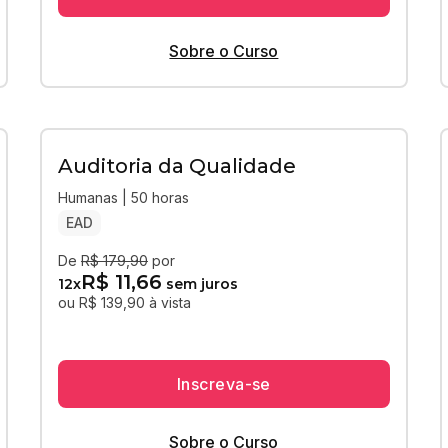
Sobre o Curso
Auditoria da Qualidade
Humanas | 50 horas
EAD
De
R$ 179,90
por
R$ 11,66
12
x
sem juros
ou R$ 139,90 à vista
Inscreva-se
Sobre o Curso