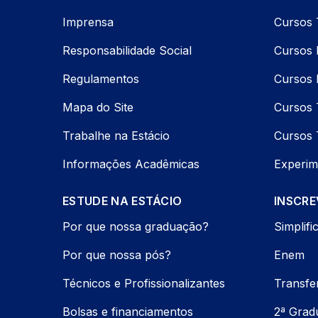
Imprensa
Cursos 
Responsabilidade Social
Cursos P
Regulamentos
Cursos 
Mapa do Site
Cursos 
Trabalhe na Estácio
Cursos 
Informações Acadêmicas
Experim
ESTUDE NA ESTÁCIO
INSCRE
Por que nossa graduação?
Simplifi
Por que nossa pós?
Enem
Técnicos e Profissionalizantes
Transfe
Bolsas e financiamentos
2ª Grad