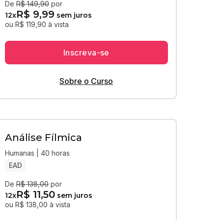
De
R$ 149,90
por
R$ 9,99
12
x
sem juros
ou R$ 119,90 à vista
Inscreva-se
Sobre o Curso
Análise Fílmica
Humanas | 40 horas
EAD
De
R$ 138,00
por
R$ 11,50
12
x
sem juros
ou R$ 138,00 à vista