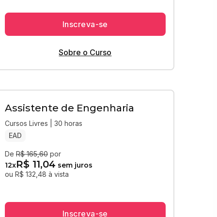
Inscreva-se
Sobre o Curso
Assistente de Engenharia
Cursos Livres | 30 horas
EAD
De
R$ 165,60
por
R$ 11,04
12
x
sem juros
ou R$ 132,48 à vista
Inscreva-se