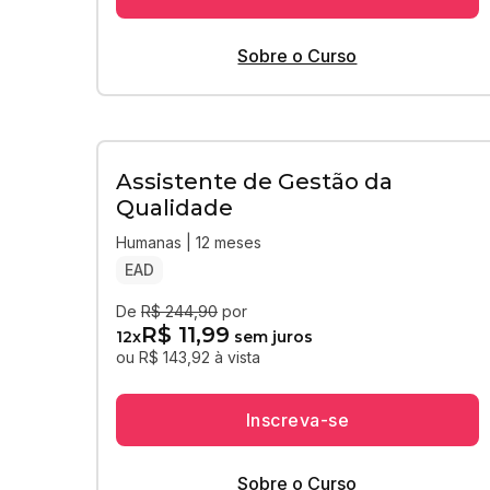
Sobre o Curso
Assistente de Gestão da
Qualidade
Humanas | 12 meses
EAD
De
R$ 244,90
por
R$ 11,99
12
x
sem juros
ou R$ 143,92 à vista
Inscreva-se
Sobre o Curso