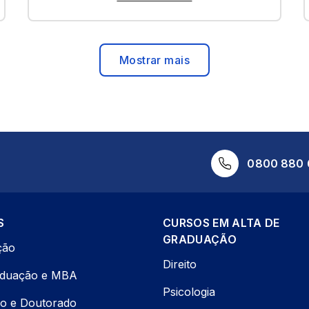
Mostrar mais
0800 880 
S
CURSOS EM ALTA DE
GRADUAÇÃO
ção
Direito
aduação e MBA
Psicologia
o e Doutorado