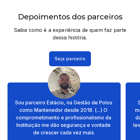
Depoimentos dos parceiros
Saiba como é a experiência de quem faz parte
dessa história.
Seja parceiro
Sou parceiro Estácio, na Gestão de Polos 
como Mantenedor desde 2018. (...) O 
me
comprometimento e profissionalismo da 
d
Instituição me dão segurança e vontade 
le
de crescer cada vez mais.