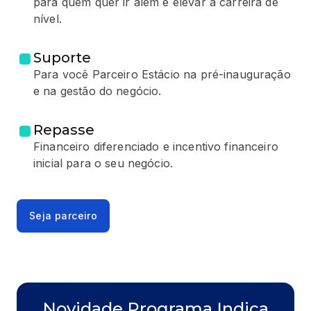
para quem quer ir além e elevar a carreira de
nível.
Suporte
Para você Parceiro Estácio na pré-inauguração
e na gestão do negócio.
Repasse
Financeiro diferenciado e incentivo financeiro
inicial para o seu negócio.
Seja parceiro
Novidade Programa Indica