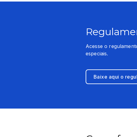
Regulamen
Acesse o regulamento
especiais.
Baixe aqui o reg