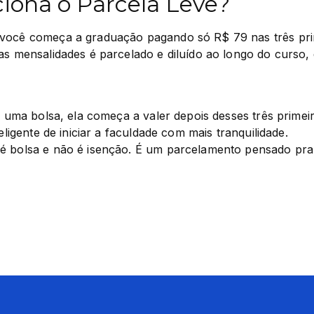
iona o Parcela Leve?
você começa a graduação pagando só R$ 79 nas três prim
as mensalidades é parcelado e diluído ao longo do curso, 
 a uma bolsa, ela começa a valer depois desses três primei
teligente de iniciar a faculdade com mais tranquilidade.

é bolsa e não é isenção. É um parcelamento pensado pra