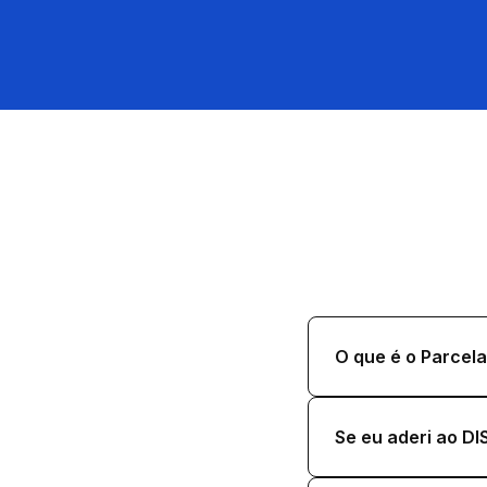
O que é o Parcel
Se eu aderi ao DI