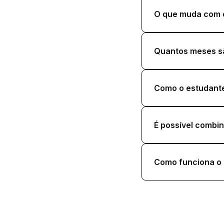
O que muda com o
Quantos meses sã
Como o estudante
É possível combi
Como funciona o 