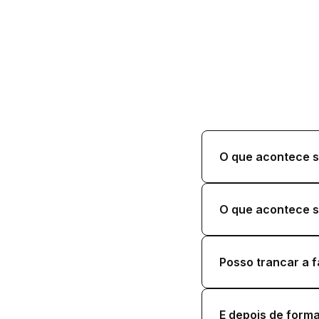
O que acontece s
O que acontece s
Posso trancar a 
E depois de form