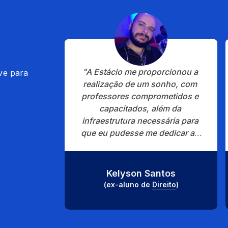
"A Estácio me proporcionou a 
ve para
realização de um sonho, com 
professores comprometidos e 
capacitados, além da 
infraestrutura necessária para 
que eu pudesse me dedicar ao 
curso."
Kelyson Santos
(ex-aluno de 
Direito
)