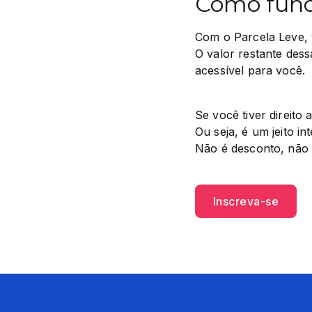
Como func
Com o Parcela Leve, 
O valor restante dess
acessível para você.
Se você tiver direito
Ou seja, é um jeito in
Não é desconto, não 
Inscreva-se