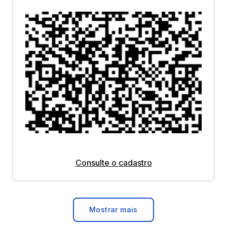
Consulte o cadastro
Mostrar mais