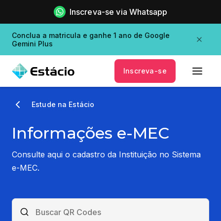
Inscreva-se via Whatsapp
Conclua a matricula e ganhe 1 ano de Google
Gemini Plus
Inscreva-se
Estude na Estácio
Informações e-MEC
Consulte aqui o cadastro da Instituição no Sistema
e-MEC.