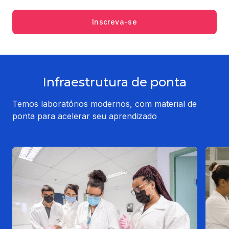
Inscreva-se
Infraestrutura de ponta
Temos laboratórios modernos, com material de
ponta para acelerar seu aprendizado