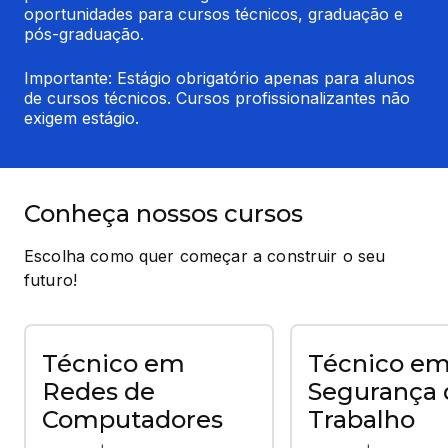
oportunidades para cursos técnicos, graduação e 
pós-graduação.
Importante: Estágio obrigatório apenas para alunos 
de cursos técnicos. Cursos profissionalizantes não 
exigem estágio.
Conheça nossos cursos
Escolha como quer começar a construir o seu
futuro!
Técnico em
Técnico e
Redes de
Segurança 
Computadores
Trabalho