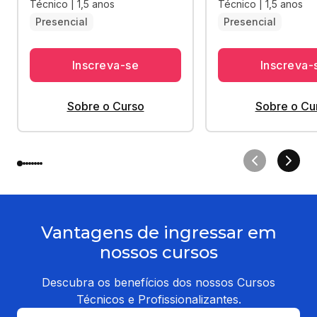
Técnico | 1,5 anos
Técnico | 1,5 anos
Presencial
Presencial
Inscreva-se
Inscreva-
Sobre o Curso
Sobre o Cu
Vantagens de ingressar em
nossos cursos
Descubra os benefícios dos nossos Cursos
Técnicos e Profissionalizantes.