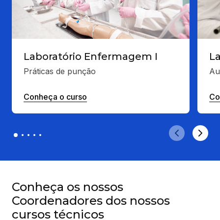
Laboratório Enfermagem I
L
Práticas de punção
Au
Conheça o curso
Co
Conheça os nossos
Coordenadores dos nossos
cursos técnicos