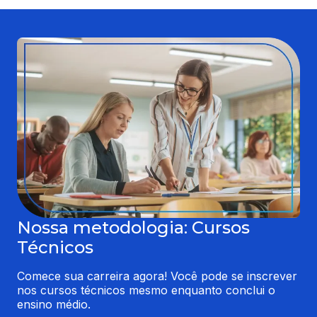
Nossa metodologia: Cursos
Técnicos
Comece sua carreira agora! Você pode se inscrever 
nos cursos técnicos mesmo enquanto conclui o 
ensino médio.