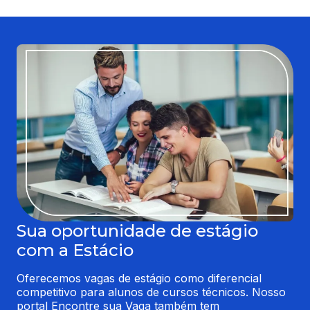
Sua oportunidade de estágio
com a Estácio
Oferecemos vagas de estágio como diferencial 
competitivo para alunos de cursos técnicos. Nosso 
portal Encontre sua Vaga também tem 