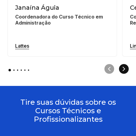
Janaína Águia
C
Coordenadora do Curso Técnico em 
Co
Administração
Re
Lattes
Li
Tire suas dúvidas sobre os
Cursos Técnicos e
Profissionalizantes