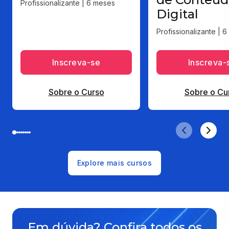
Profissionalizante | 6 meses
Digital
Profissionalizante | 
Inscreva-se
Inscreva-
Sobre o Curso
Sobre o Cu
Explore mais cursos
Em dúvida? Confira todos os