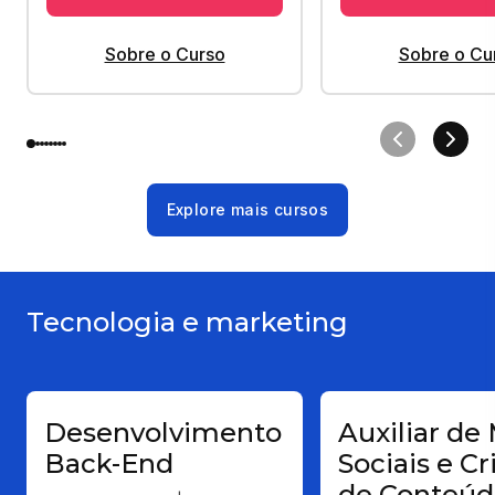
Sobre o Curso
Sobre o Cu
Explore mais cursos
Tecnologia e marketing
Desenvolvimento
Auxiliar de
Back-End
Sociais e Cr
de Conteúd