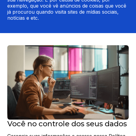
exemplo, que você vê anúncios de coisas que você 
já procurou quando visita sites de mídias sociais, 
notícias e etc.
Você no controle dos seus dados
Gerencie suas informações e acesse nossa Política 