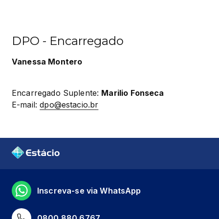
DPO - Encarregado
Vanessa Montero
Encarregado Suplente: 
Marilio Fonseca
E-mail: 
dpo@estacio.br
Inscreva-se via WhatsApp
0800 880 6767