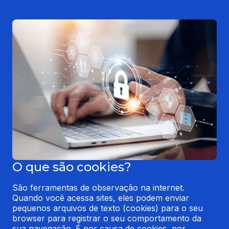
O que são cookies?
São ferramentas de observação na internet. 
Quando você acessa sites, eles podem enviar 
pequenos arquivos de texto (cookies) para o seu 
browser para registrar o seu comportamento da 
sua navegação. É por causa de cookies, por 